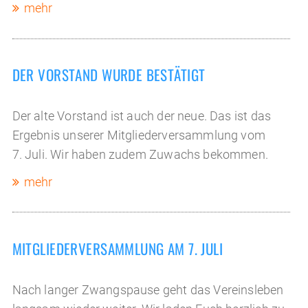
mehr
DER VORSTAND WURDE BESTÄTIGT
Der alte Vorstand ist auch der neue. Das ist das
Ergebnis unserer Mitgliederversammlung vom
7. Juli. Wir haben zudem Zuwachs bekommen.
mehr
MITGLIEDERVERSAMMLUNG AM 7. JULI
Nach langer Zwangspause geht das Vereinsleben