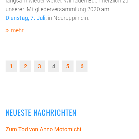
langsam wieder weiter. Wir laden Euch herzlich zu
unserer Mitgliederversammlung 2020 am
Dienstag, 7. Juli
, in Neuruppin ein.
mehr
1
2
3
4
5
6
NEUESTE NACHRICHTEN
Zum Tod von Anno Motomichi