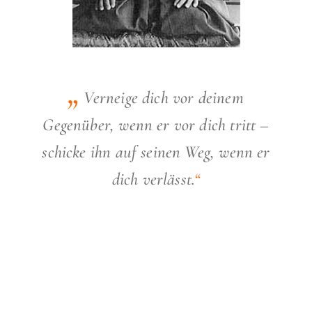
„
Verneige dich vor deinem
Gegenüber, wenn er vor dich tritt –
schicke ihn auf seinen Weg, wenn er
dich verlässt.
“
MORIHEI UESHIBA