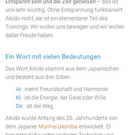
Entspannt sein und die Zeit genießen
– das ist
uns sehr wichtig. Ohne Entspannung funktioniert
Aikido nicht, sie ist ein elementarer Teil des
Trainings. Wir wollen uns bewegen und wir wollen
dabei Freude haben.
Ein Wort mit vielen Bedeutungen
Das Wort Aikido stammt aus dem Japanischen
und besteht aus drei Silben.
Ai
meint Freundschaft und Harmonie
Ki
ist die Energie, der Geist oder Wille
Do
ist der Weg
Aikido wurde Anfang des 20. Jahrhunderts von
dem Japaner
Morihei Ueshiba
entwickelt. Er
benutzte dafür unter anderem Techniken und