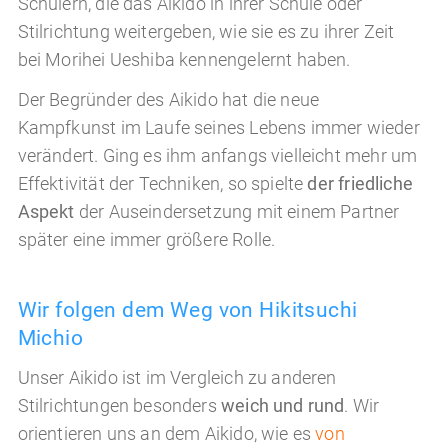
Schülern, die das Aikido in ihrer Schule oder
Stilrichtung weitergeben, wie sie es zu ihrer Zeit
bei Morihei Ueshiba kennengelernt haben.
Der Begründer des Aikido hat die neue
Kampfkunst im Laufe seines Lebens immer wieder
verändert. Ging es ihm anfangs vielleicht mehr um
Effektivität der Techniken, so spielte
der friedliche
Aspekt
der Auseindersetzung mit einem Partner
später eine immer größere Rolle.
Wir folgen dem Weg von Hikitsuchi
Michio
Unser Aikido ist im Vergleich zu anderen
Stilrichtungen besonders
weich und rund
. Wir
orientieren uns an dem Aikido, wie es
von