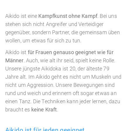
Aikido ist eine
Kampfkunst ohne Kampf
. Bei uns
stehen sich nicht Angreifer und Verteidiger
gegenüber, sondern Partner, die gemeinsam üben
wollen, um etwas für sich zu tun.
Aikido ist
für Frauen genauso geeignet wie für
Männer
. Auch, wie alt ihr seid, spielt keine Rolle.
Unsere jüngste Aikidoka ist 20, der älteste 79
Jahre alt. Im Aikido geht es nicht um Muskeln und
nicht um Aggression. Unsere Bewegungen sind
rund und weich und erinnern oft sogar etwas an
einen Tanz. Die Techniken kann jeder lernen, dazu
braucht es
keine Kraft
.
Aikido ist für jeden geeignet