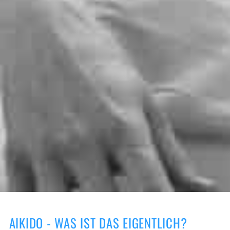
AIKIDO - WAS IST DAS EIGENTLICH?