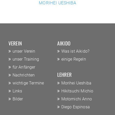
MORIHEI UESHIBA
VEREIN
AIKIDO
unser Verein
Was ist Aikido?
unser Training
einige Regeln
für Anfänger
LEHRER
Nachrichten
wichtige Termine
Morihei Ueshiba
Links
Hikitsuchi Michio
Bilder
Motomichi Anno
Diego Espinosa