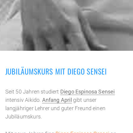
JUBILÄUMSKURS MIT DIEGO SENSEI
Seit 50 Jahren studiert
Diego Espinosa Sensei
intensiv Aikido.
Anfang April
gibt unser
langjähriger Lehrer und guter Freund einen
Jubiläumskurs.