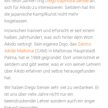
Mit neun Jahren fing
Diego Espinosa Sensei
an,
sich für Aikido zu interessieren. Seitdem hat ihn
die japanische Kampfkunst nicht mehr
losgelassen.
Inzwischen trainiert und erforscht er seit einem
halben Jahrhundert, was sich hinter dem Wort
Aikido verbirgt. Sein eigenes Dojo, das
Centro
Aikido Mallorca
(CAM) in Mallorcas Hauptstadt
Palma, hat er 1988 gegründet. Dort unterrichtet er
seitdem und gibt weiter, was er von seinen Lehrern
über Aikdo erfahren und selbst herausgefunden
hat.
Wir haben Diego Sensei sehr viel zu verdanken. Er
ist uns über viele Jahre nicht nur ein
beeindruckender Lehrer sondern auch ein enger
Freund geworden.