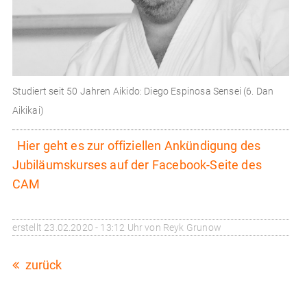
Studiert seit 50 Jahren Aikido: Diego Espinosa Sensei (6. Dan
Aikikai)
Hier geht es zur offiziellen Ankündigung des
Jubiläumskurses auf der Facebook-Seite des
CAM
erstellt
23.02.2020 - 13:12 Uhr
von Reyk Grunow
zurück