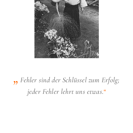
„
Fehler sind der Schlüssel zum Erfolg;
jeder Fehler lehrt uns etwas.
“
MORIHEI UESHIBA